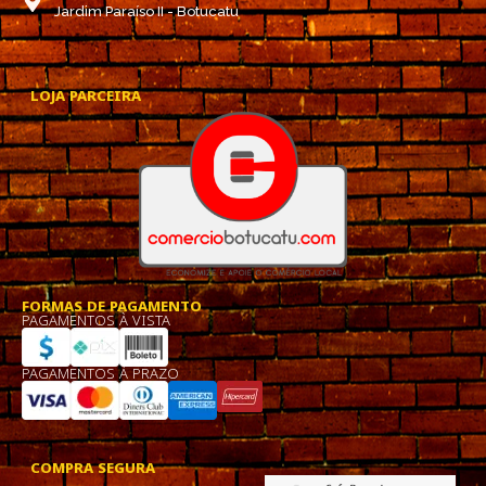
Jardim Paraíso II - Botucatu
LOJA PARCEIRA
FORMAS DE PAGAMENTO
PAGAMENTOS À VISTA
PAGAMENTOS À PRAZO
COMPRA SEGURA