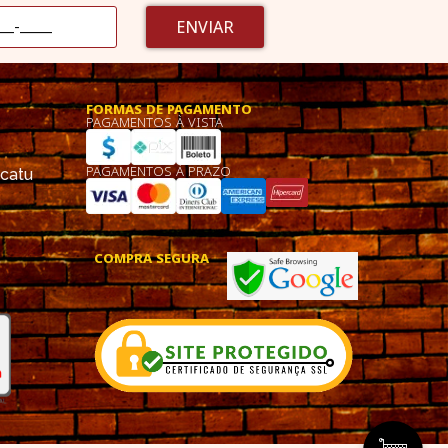
ENVIAR
FORMAS DE PAGAMENTO
PAGAMENTOS À VISTA
PAGAMENTOS À PRAZO
ucatu
COMPRA SEGURA