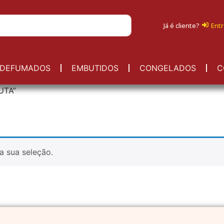
Já é cliente?
Entr
DEFUMADOS
EMBUTIDOS
CONGELADOS
C
UTA”
a sua seleção.