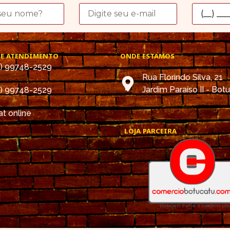
DE ATENDIMENTO
ONDE ESTAMOS
4) 99748-2529
Rua Florindo Silva, 21
Jardim Paraíso II - Bot
4) 99748-2529
t online
LOJA PARCEIRA