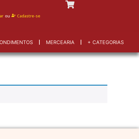
ar
ou
Cadastre-se
ONDIMENTOS
MERCEARIA
+ CATEGORIAS