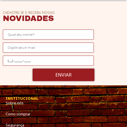
CADASTRE-SE E RECEBA NOSSAS
NOVIDADES
ENVIAR
INSTITUCIONAL
Sobre nós
Como comprar
Segurança