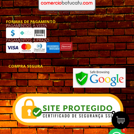
FORMAS DE PAGAMENTO
PAGAMENTOS À VISTA
PAGAMENTOS À PRAZO
COMPRA SEGURA
1