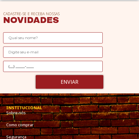
CADASTRE-SE E RECEBA NOSSAS
NOVIDADES
ENVIAR
INSTITUCIONAL
Sobre nós
Como comprar
Segurança