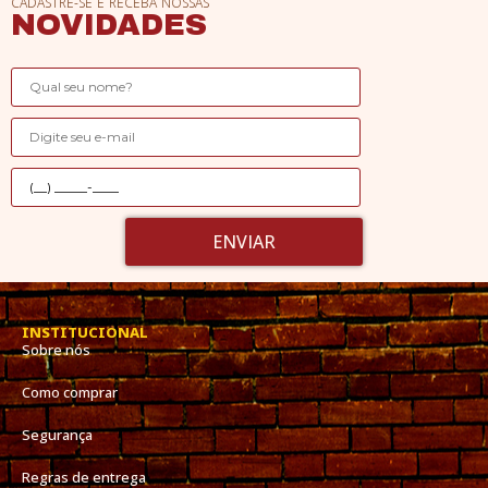
CADASTRE-SE E RECEBA NOSSAS
NOVIDADES
ENVIAR
INSTITUCIONAL
Sobre nós
Como comprar
Segurança
Regras de entrega