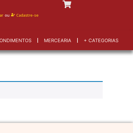
ar
ou
Cadastre-se
ONDIMENTOS
MERCEARIA
+ CATEGORIAS