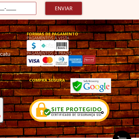
ENVIAR
FORMAS DE PAGAMENTO
PAGAMENTOS À VISTA
PAGAMENTOS À PRAZO
ucatu
COMPRA SEGURA