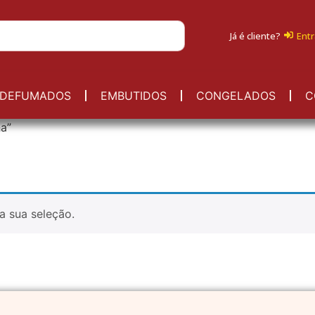
Já é cliente?
Entr
DEFUMADOS
EMBUTIDOS
CONGELADOS
C
a”
a sua seleção.