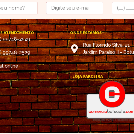
DE ATENDIMENTO
ONDE ESTAMOS
4) 99748-2529
Rua Florindo Silva, 21
Jardim Paraíso II - Bot
4) 99748-2529
t online
LOJA PARCEIRA