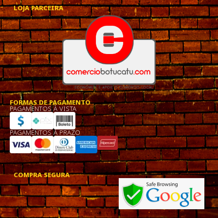
LOJA PARCEIRA
FORMAS DE PAGAMENTO
PAGAMENTOS À VISTA
PAGAMENTOS À PRAZO
COMPRA SEGURA