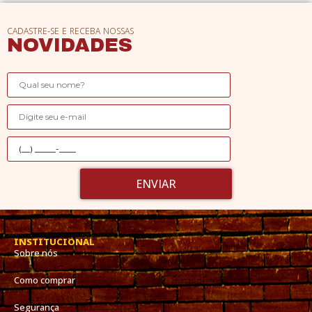
CADASTRE-SE E RECEBA NOSSAS
NOVIDADES
ENVIAR
INSTITUCIONAL
Sobre nós
Como comprar
Segurança