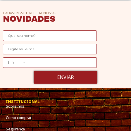
CADASTRE-SE E RECEBA NOSSAS
NOVIDADES
ENVIAR
INSTITUCIONAL
Sobre nós
Como comprar
Segurança