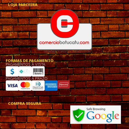
LOJA PARCEIRA
FORMAS DE PAGAMENTO
PAGAMENTOS À VISTA
PAGAMENTOS À PRAZO
COMPRA SEGURA