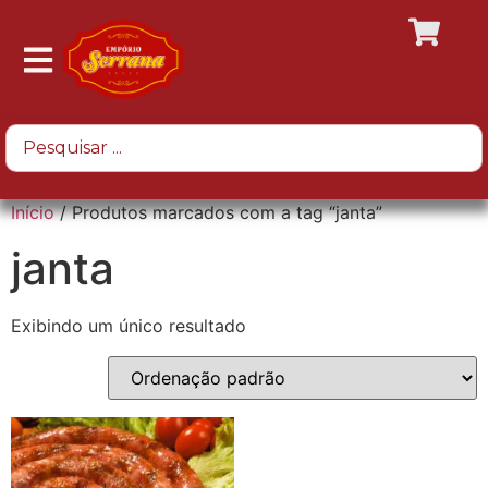
Início
/ Produtos marcados com a tag “janta”
janta
Exibindo um único resultado