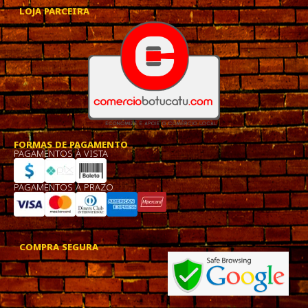
LOJA PARCEIRA
FORMAS DE PAGAMENTO
PAGAMENTOS À VISTA
PAGAMENTOS À PRAZO
COMPRA SEGURA