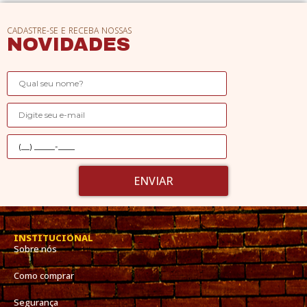
CADASTRE-SE E RECEBA NOSSAS
NOVIDADES
ENVIAR
INSTITUCIONAL
Sobre nós
Como comprar
Segurança