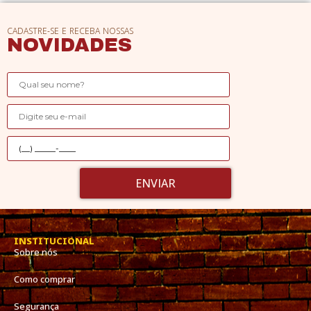
CADASTRE-SE E RECEBA NOSSAS
NOVIDADES
ENVIAR
INSTITUCIONAL
Sobre nós
Como comprar
Segurança