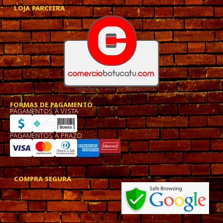
LOJA PARCEIRA
FORMAS DE PAGAMENTO
PAGAMENTOS À VISTA
PAGAMENTOS À PRAZO
COMPRA SEGURA