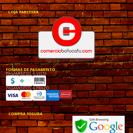
LOJA PARCEIRA
FORMAS DE PAGAMENTO
PAGAMENTOS À VISTA
PAGAMENTOS À PRAZO
COMPRA SEGURA