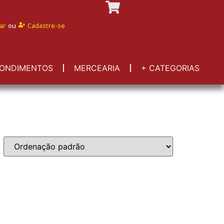
ar
ou
Cadastre-se
ONDIMENTOS
MERCEARIA
+ CATEGORIAS