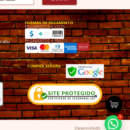
FORMAS DE PAGAMENTO
PAGAMENTOS À VISTA
PAGAMENTOS À PRAZO
ucatu
COMPRA SEGURA
1
Desenvolvido