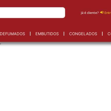
Já é cliente?
Entr
DEFUMADOS
EMBUTIDOS
CONGELADOS
C
”