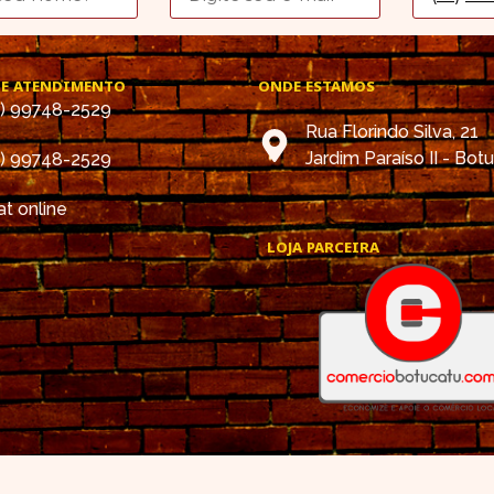
DE ATENDIMENTO
ONDE ESTAMOS
4) 99748-2529
Rua Florindo Silva, 21
Jardim Paraíso II - Bot
4) 99748-2529
t online
LOJA PARCEIRA