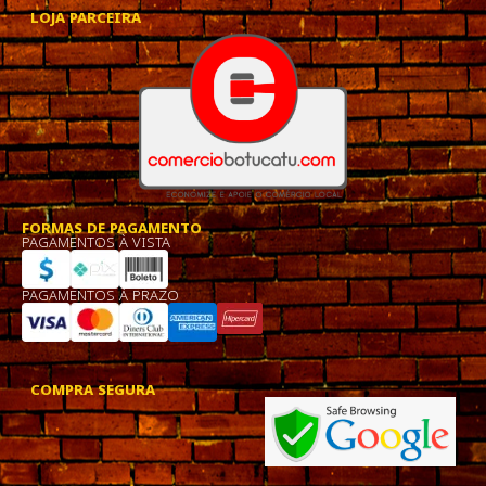
LOJA PARCEIRA
FORMAS DE PAGAMENTO
PAGAMENTOS À VISTA
PAGAMENTOS À PRAZO
COMPRA SEGURA