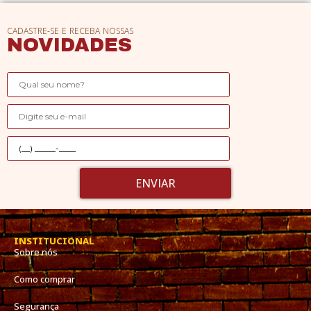
CADASTRE-SE E RECEBA NOSSAS
NOVIDADES
ENVIAR
INSTITUCIONAL
Sobre nós
Como comprar
Segurança