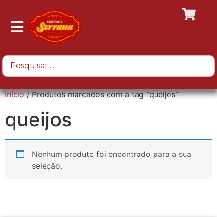
Início
/ Produtos marcados com a tag “queijos”
queijos
Nenhum produto foi encontrado para a sua
seleção.