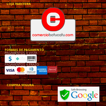
LOJA PARCEIRA
FORMAS DE PAGAMENTO
PAGAMENTOS À VISTA
PAGAMENTOS À PRAZO
COMPRA SEGURA