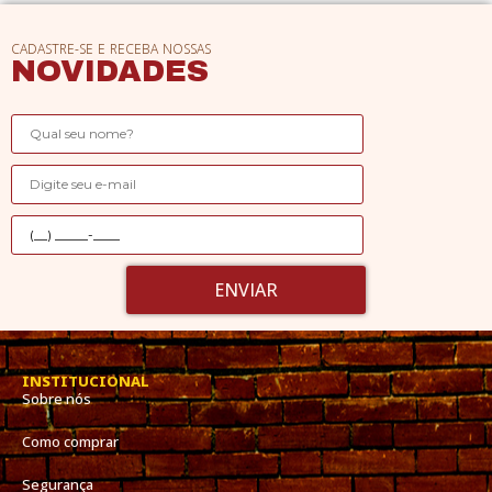
CADASTRE-SE E RECEBA NOSSAS
NOVIDADES
ENVIAR
INSTITUCIONAL
Sobre nós
Como comprar
Segurança