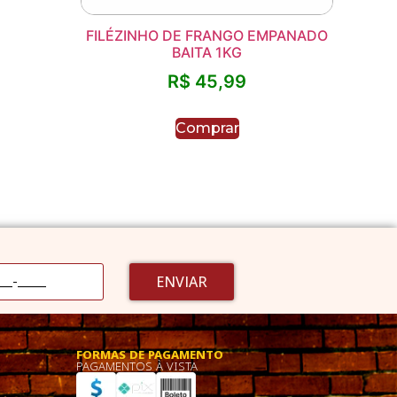
FILÉZINHO DE FRANGO EMPANADO
BAITA 1KG
R$
45,99
Comprar
ENVIAR
FORMAS DE PAGAMENTO
PAGAMENTOS À VISTA