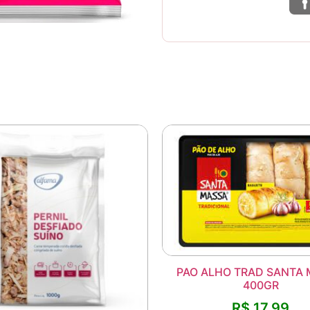
PAO ALHO TRAD SANTA
400GR
R$
17,99