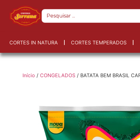
CORTES IN NATURA
CORTES TEMPERADOS
Início
/
CONGELADOS
/ BATATA BEM BRASIL CA