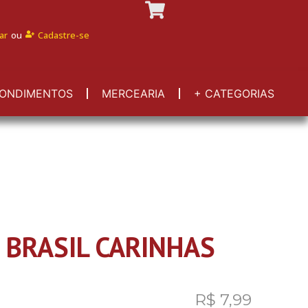
ar
ou
Cadastre-se
ONDIMENTOS
MERCEARIA
+ CATEGORIAS
 BRASIL CARINHAS
R$
7,99