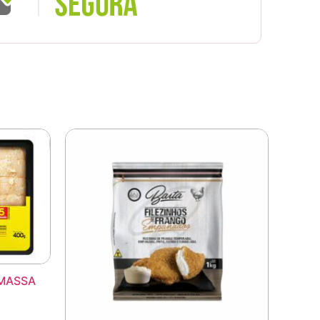
 MASSA