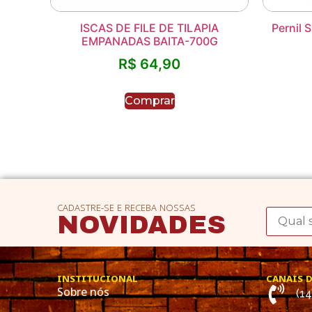
ISCAS DE FILE DE TILAPIA
Pernil 
EMPANADAS BAITA-700G
R$
64,90
Comprar
CADASTRE-SE E RECEBA NOSSAS
NOVIDADES
INSTITUCIONAL
CANAIS 
Sobre nós
(1