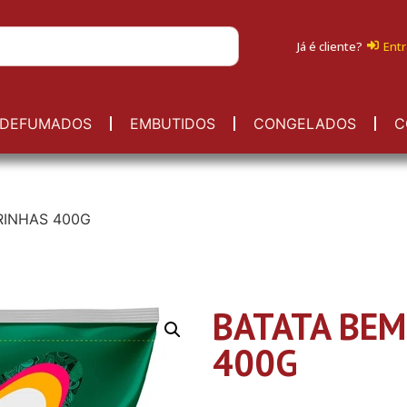
Já é cliente?
Entr
DEFUMADOS
EMBUTIDOS
CONGELADOS
C
RINHAS 400G
BATATA BEM
400G