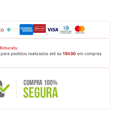
to
 Botucatu
para pedidos realizados até às
15h30
em compras