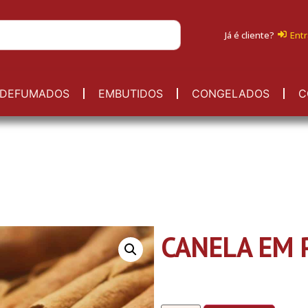
Já é cliente?
Entr
DEFUMADOS
EMBUTIDOS
CONGELADOS
C
CANELA EM 