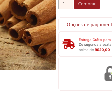
Comprar
Opções de pagamen
Entrega Grátis para
De segunda a sexta 
acima de
R$20,00