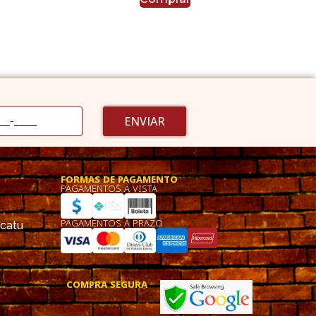
ENVIAR
FORMAS DE PAGAMENTO
PAGAMENTOS À VISTA
PAGAMENTOS À PRAZO
ucatu
COMPRA SEGURA