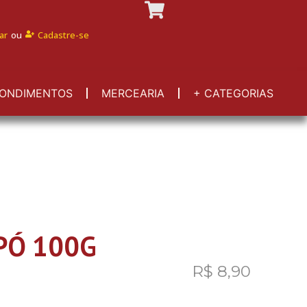
ar
ou
Cadastre-se
ONDIMENTOS
MERCEARIA
+ CATEGORIAS
PÓ 100G
R$
8,90