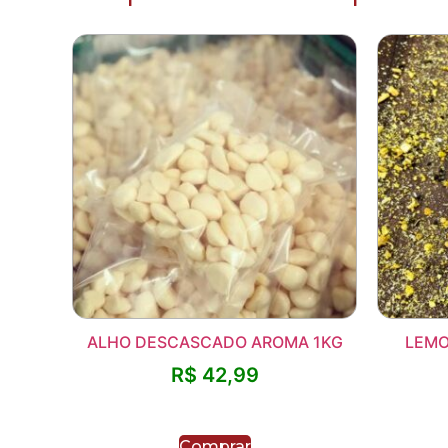
ALHO DESCASCADO AROMA 1KG
LEMO
R$
42,99
Comprar