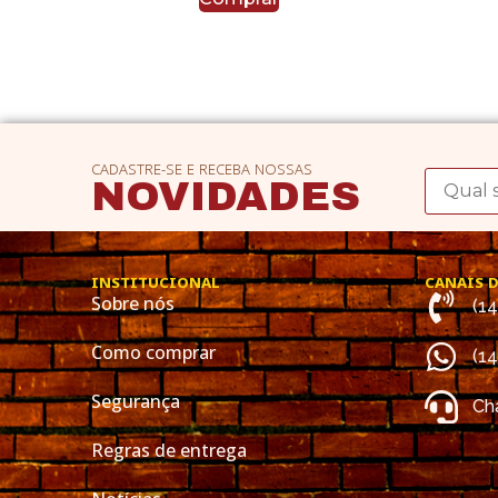
CADASTRE-SE E RECEBA NOSSAS
NOVIDADES
INSTITUCIONAL
CANAIS 
Sobre nós
(1
Como comprar
(1
Segurança
Cha
Regras de entrega