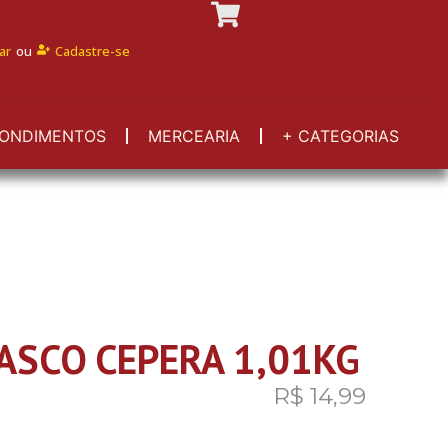
ar
ou
Cadastre-se
ONDIMENTOS
MERCEARIA
+ CATEGORIAS
ASCO CEPERA 1,01KG
R$
14,99