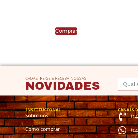
Comprar
CADASTRE-SE E RECEBA NOSSAS
NOVIDADES
INSTITUCIONAL
CANAIS 
Sobre nós
(1
Como comprar
(1