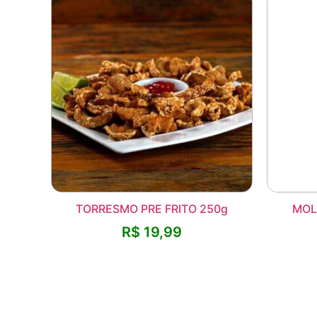
TORRESMO PRE FRITO 250g
MOL
R$
19,99