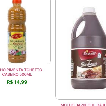
HO PIMENTA TCHETTO
CASEIRO 500ML
R$
14,99
MOLHO BARBECUE DAJU