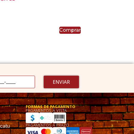
Comprar
ENVIAR
FORMAS DE PAGAMENTO
PAGAMENTOS À VISTA
PAGAMENTOS À PRAZO
ucatu