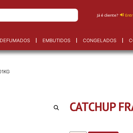
Já é cliente?
Entr
DEFUMADOS
EMBUTIDOS
CONGELADOS
C
01KG
CATCHUP FR