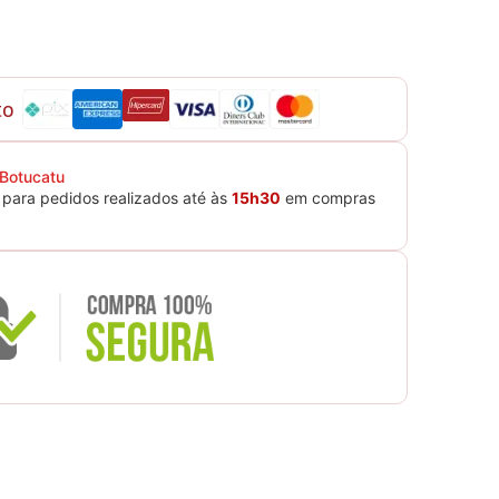
to
 Botucatu
para pedidos realizados até às
15h30
em compras