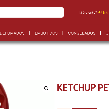
Já é cliente?
Entr
DEFUMADOS
EMBUTIDOS
CONGELADOS
C
KETCHUP PE