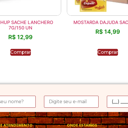
HUP SACHE LANCHERO
MOSTARDA DAJUDA SAC
7G/150 UN
R$
14,99
R$
12,99
Comprar
Comprar
DE ATENDIMENTO
ONDE ESTAMOS