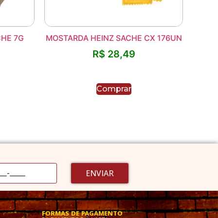
HE 7G
MOSTARDA HEINZ SACHE CX 176UN
R$
28,49
Comprar
ENVIAR
FORMAS DE PAGAMENTO