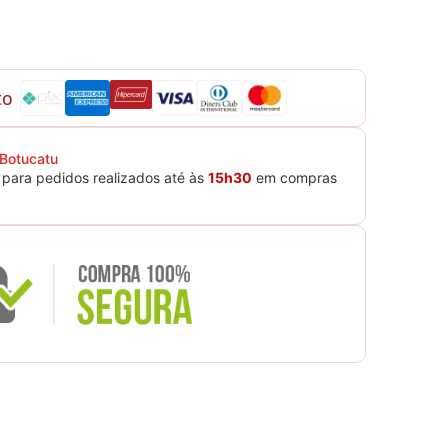
to
 Botucatu
para pedidos realizados até às
15h30
em compras