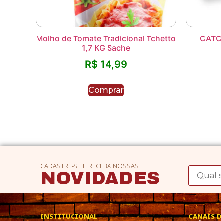
Molho de Tomate Tradicional Tchetto
CATC
1,7 KG Sache
R$
14,99
Comprar
CADASTRE-SE E RECEBA NOSSAS
NOVIDADES
INSTITUCIONAL
CANAIS 