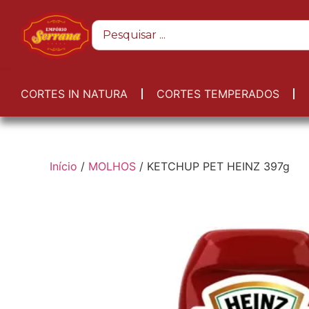
CORTES IN NATURA
CORTES TEMPERADOS
Início
/
MOLHOS
/ KETCHUP PET HEINZ 397g