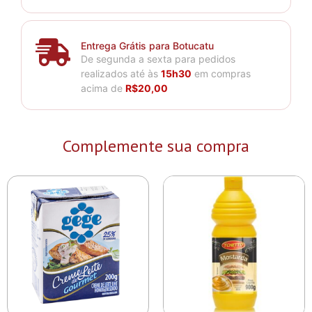
Entrega Grátis para Botucatu
De segunda a sexta para pedidos
realizados até às
15h30
em compras
acima de
R$20,00
Complemente sua compra