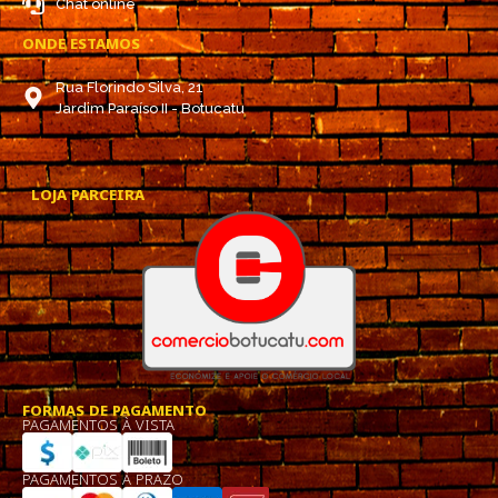
Chat online
ONDE ESTAMOS
Rua Florindo Silva, 21
Jardim Paraíso II - Botucatu
LOJA PARCEIRA
FORMAS DE PAGAMENTO
PAGAMENTOS À VISTA
PAGAMENTOS À PRAZO