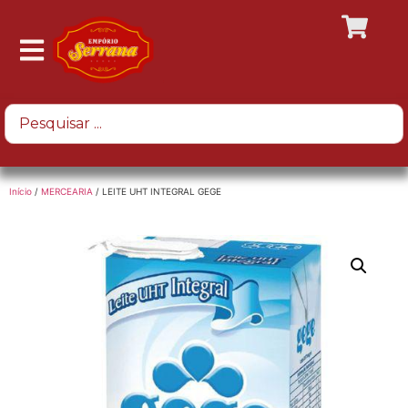
Início
/
MERCEARIA
/ LEITE UHT INTEGRAL GEGE