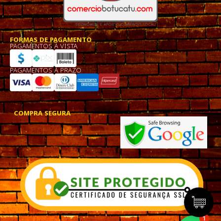
FORMAS DE PAGAMENTO
PAGAMENTOS À VISTA
PAGAMENTOS À PRAZO
COMPRA SEGURA
1