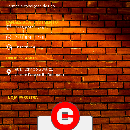
Termos e condições de uso
CANAIS DE ATENDIMENTO
(14) 99748-2529
(14) 99748-2529
Chat online
ONDE ESTAMOS
Rua Florindo Silva, 21
Jardim Paraíso II - Botucatu
LOJA PARCEIRA