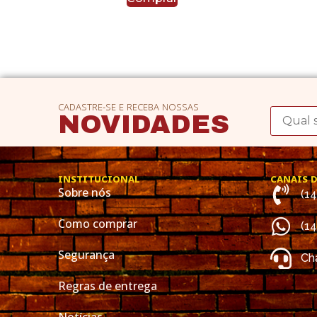
CADASTRE-SE E RECEBA NOSSAS
NOVIDADES
INSTITUCIONAL
CANAIS 
Sobre nós
(1
Como comprar
(1
Segurança
Cha
Regras de entrega