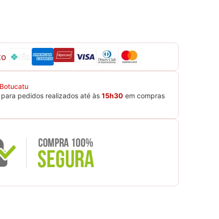
to
 Botucatu
para pedidos realizados até às
15h30
em compras