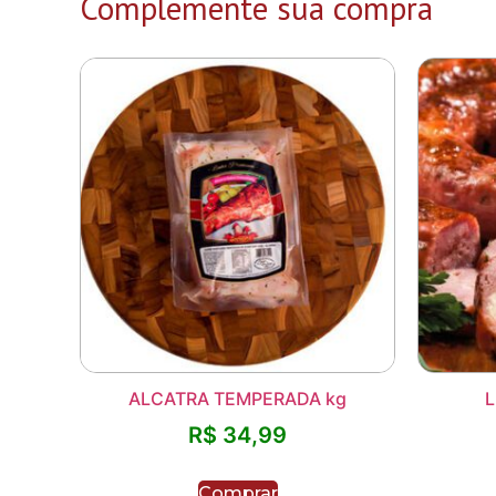
Complemente sua compra
ALCATRA TEMPERADA kg
L
R$
34,99
Comprar