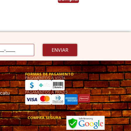
ENVIAR
FORMAS DE PAGAMENTO
PAGAMENTOS À VISTA
PAGAMENTOS À PRAZO
ucatu
COMPRA SEGURA