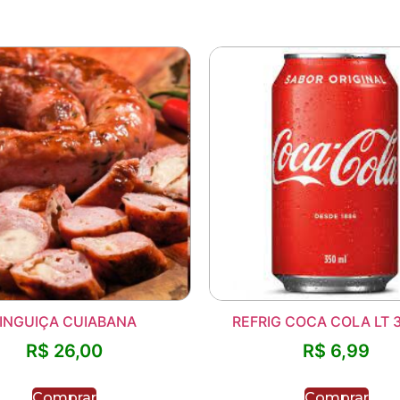
INGUIÇA CUIABANA
REFRIG COCA COLA LT 
R$
26,00
R$
6,99
Comprar
Comprar