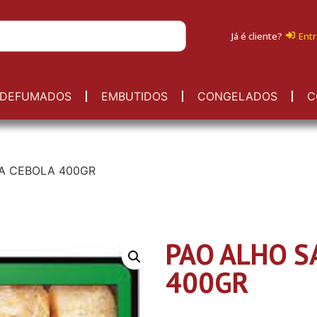
Já é cliente?
Entr
DEFUMADOS
EMBUTIDOS
CONGELADOS
C
A CEBOLA 400GR
PAO ALHO S
400GR