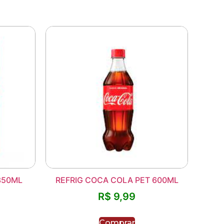
350ML
REFRIG COCA COLA PET 600ML
R$
9,99
Comprar