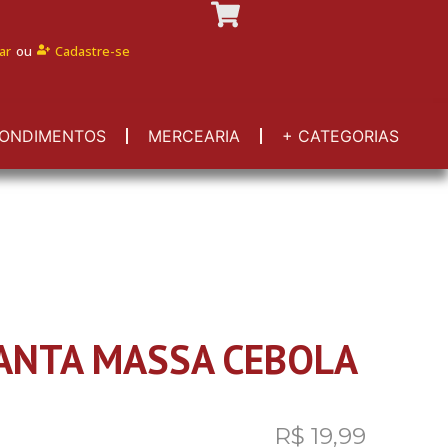
ar
ou
Cadastre-se
ONDIMENTOS
MERCEARIA
+ CATEGORIAS
ANTA MASSA CEBOLA
R$
19,99