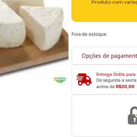
Produto com variaç
Fora de estoque
Opções de pagamen
Entrega Grátis para
De segunda a sexta 
acima de
R$20,00