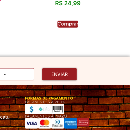
R$
24,99
Comprar
ENVIAR
FORMAS DE PAGAMENTO
PAGAMENTOS À VISTA
PAGAMENTOS À PRAZO
ucatu