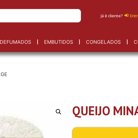
Já é cliente?
Entr
DEFUMADOS
EMBUTIDOS
CONGELADOS
C
EGE
QUEIJO MIN