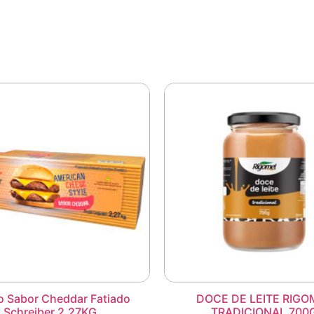
o Sabor Cheddar Fatiado
DOCE DE LEITE RIGO
Schreiber 2,27KG
TRADICIONAL 700