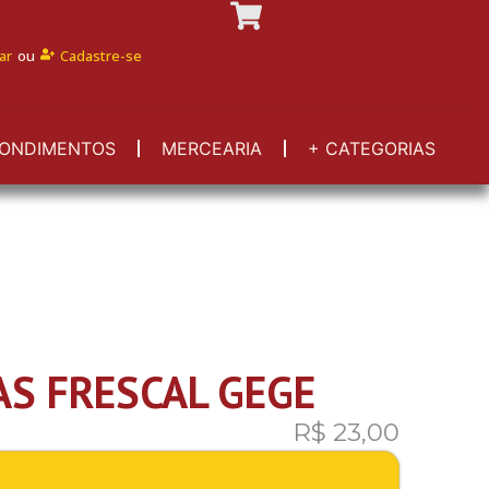
ar
ou
Cadastre-se
ONDIMENTOS
MERCEARIA
+ CATEGORIAS
AS FRESCAL GEGE
R$
23,00