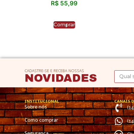
R$
55,99
Comprar
CADASTRE-SE E RECEBA NOSSAS
NOVIDADES
INSTITUCIONAL
CANAIS 
Sobre nós
(1
Como comprar
(1
Segurança