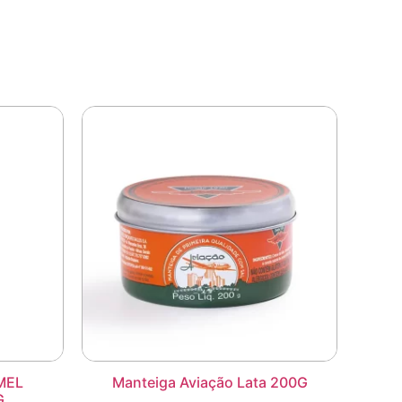
MEL
Manteiga Aviação Lata 200G
G