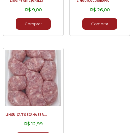
LING PERNIL (GRILL)
LINGUIÇA CUIABANA
R$
9,00
R$
26,00
Comprar
Comprar
LINGUIÇA TOSCANA SERRANA 1KG
R$
12,99