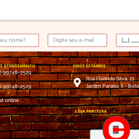
DE ATENDIMENTO
ONDE ESTAMOS
4) 99748-2529
Rua Florindo Silva, 21
Jardim Paraíso II - Bot
4) 99748-2529
t online
LOJA PARCEIRA