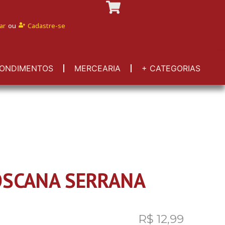
ar
ou
Cadastre-se
ONDIMENTOS
MERCEARIA
+ CATEGORIAS
OSCANA SERRANA
R$
12,99