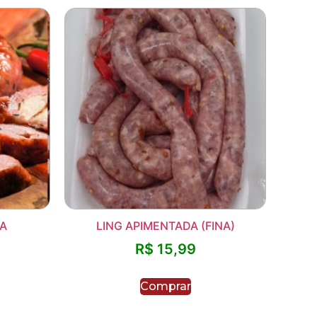
NA
LING APIMENTADA (FINA)
R$
15,99
Comprar