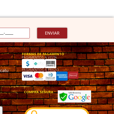
ENVIAR
FORMAS DE PAGAMENTO
PAGAMENTOS À VISTA
PAGAMENTOS À PRAZO
ucatu
COMPRA SEGURA