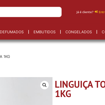
Já é cliente?
Entr
DEFUMADOS
EMBUTIDOS
CONGELADOS
C
A 1KG
LINGUIÇA T
1KG