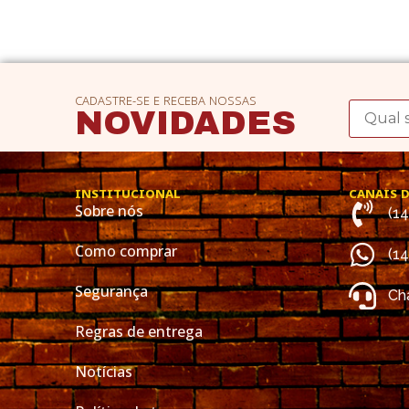
CADASTRE-SE E RECEBA NOSSAS
NOVIDADES
INSTITUCIONAL
CANAIS 
Sobre nós
(1
Como comprar
(1
Segurança
Cha
Regras de entrega
Notícias