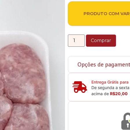
PRODUTO COM VARIAÇ
Comprar
Opções de pagamen
Entrega Grátis para
De segunda a sexta 
acima de
R$20,00