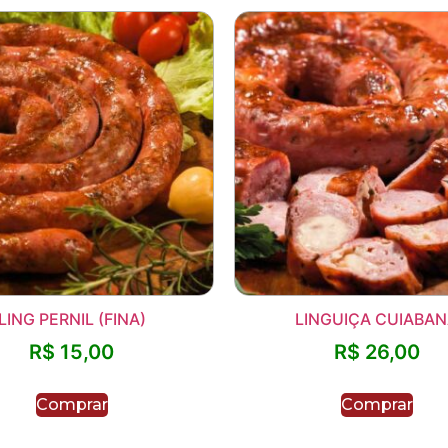
LING PERNIL (FINA)
LINGUIÇA CUIABA
R$
15,00
R$
26,00
Comprar
Comprar